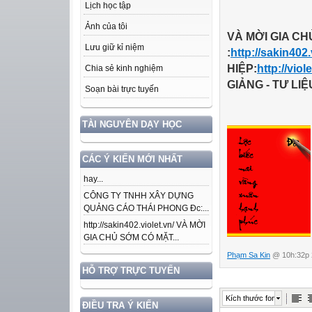
Lịch học tập
Ảnh của tôi
VÀ
MỜI GIA C
Lưu giữ kỉ niệm
:
http://sakin402.
HIỆP
:
http://vio
Chia sẻ kinh nghiệm
GIẢNG - TƯ LIỆ
Soạn bài trực tuyến
TÀI NGUYÊN DẠY HỌC
CÁC Ý KIẾN MỚI NHẤT
hay...
CÔNG TY TNHH XÂY DỰNG
QUẢNG CÁO THÁI PHONG Đc:...
http://sakin402.violet.vn/ VÀ MỜI
GIA CHỦ SỚM CÓ MẶT...
Phạm Sa Kin
@ 10h:32p 
HỖ TRỢ TRỰC TUYẾN
Kích thước font
ĐIỀU TRA Ý KIẾN