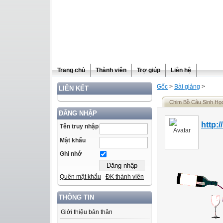
Trang chủ
Thành viên
Trợ giúp
Liên hệ
Gốc
>
Bài giảng
>
LIÊN KẾT
Chim Bồ Câu Sinh Họ
ĐĂNG NHẬP
http:/
Tên truy nhập
Mật khẩu
Ghi nhớ
Quên mật khẩu
ĐK thành viên
THÔNG TIN
Giới thiệu bản thân