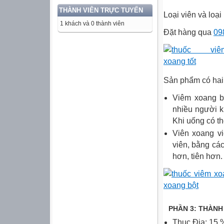
THÀNH VIÊN TRỰC TUYẾN
Loại viên và loại
1 khách và 0 thành viên
Đặt hàng qua
09
Sản phẩm có hai 
Viêm xoang bộ
nhiều người k
Khi uống có t
Viên xoang vi
viên, bằng cá
hơn, tiên hơn.
PHẦN 3: THÀNH
Thục Địa: 15 