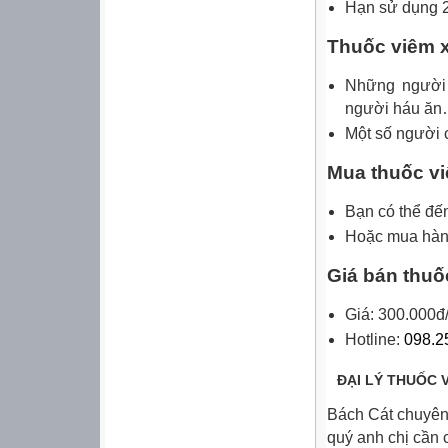
Hạn sử dụng 
Thuốc viêm x
Những người 
người háu ăn…
Một số người 
Mua thuốc v
Bạn có thể đế
Hoặc mua hàng
Giá bán thuố
Giá: 300.000đ
Hotline:
098.2
ĐẠI LÝ THUỐC 
Bách Cát chuyên
quý anh chị cần 