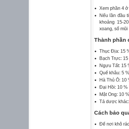
Xem phần 4 ở 
Nếu lần đầu ti
khoảng 15-20
xoang, sổ mũi t
Thành phần c
Thục Địa: 15 
Bạch Trực: 15
Ngựu Tất: 15
Quế khâu: 5 
Hà Thủ Ô: 10
Đại Hồi: 10 %
Mật Ong: 10 
Tá dược khác
Cách bảo qu
Để nơi khô ráo