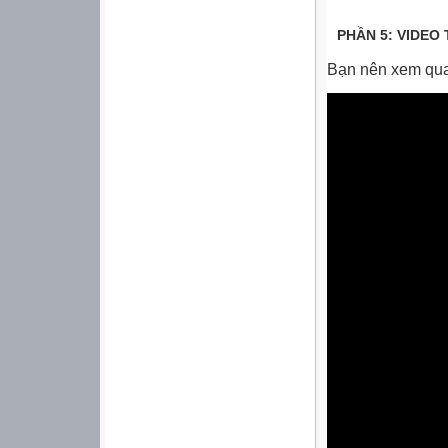
PHẦN 5: VIDE
Bạn nên xem qua