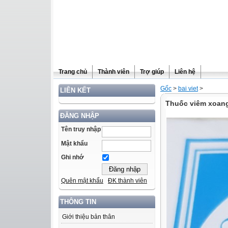
Trang chủ
Thành viên
Trợ giúp
Liên hệ
Gốc
>
bai viet
>
LIÊN KẾT
Thuốc viêm xoan
ĐĂNG NHẬP
Tên truy nhập
Mật khẩu
Ghi nhớ
Quên mật khẩu
ĐK thành viên
THÔNG TIN
Giới thiệu bản thân