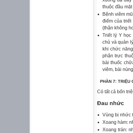
thuộc đầu mặt 
Bệnh viêm mũi
điểm của triế
(thận không ho
Triết lý Y họ
chủ và quản l
khi chức năng
phận trực thuộ
bài thuốc chữa
viêm, bài nùng
PHẦN 7: TRIỆ
Có tất cả bốn tri
Đau nhức
Vùng bị nhức t
Xoang hàm: n
Xoang trán: n